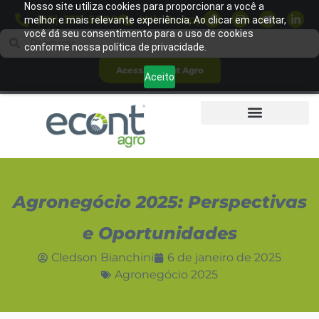
Nosso site utiliza cookies para proporcionar a você a
(65) 3311-5600
WhatsApp
melhor e mais relevante experiência. Ao clicar em aceitar,
você dá seu consentimento para o uso de cookies
conforme nossa política de privacidade.
Acessar Econt Agro
Aceito
Agronegócio 2025: Perspectivas
e Oportunidades
Cledson Bianchini
6 de janeiro de 2025
Agronegócio 2025