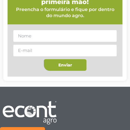
primeira mão!
Preencha o formulário e fique por dentro
do mundo agro.
Enviar