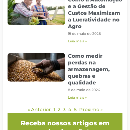
e a Gestão de
Custos Maximizam
a Lucratividade no
Agro
19 de maio de 2026
Leia mais »
Como medir
perdas na
armazenagem,
quebras e
qualidade
8 de maio de 2026
Leia mais »
« Anterior
1
2
3
4
5
Próximo »
Receba nossos artigos em