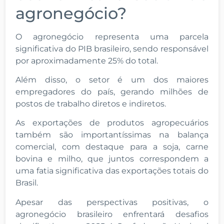
agronegócio?
O agronegócio representa uma parcela
significativa do PIB brasileiro, sendo responsável
por aproximadamente 25% do total.
Além disso, o setor é um dos maiores
empregadores do país, gerando milhões de
postos de trabalho diretos e indiretos.
As exportações de produtos agropecuários
também são importantíssimas na balança
comercial, com destaque para a soja, carne
bovina e milho, que juntos correspondem a
uma fatia significativa das exportações totais do
Brasil.
Apesar das perspectivas positivas, o
agronegócio brasileiro enfrentará desafios