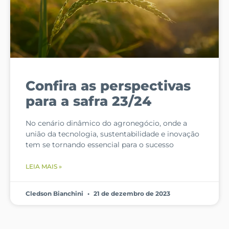
Confira as perspectivas
para a safra 23/24
No cenário dinâmico do agronegócio, onde a
união da tecnologia, sustentabilidade e inovação
tem se tornando essencial para o sucesso
LEIA MAIS »
Cledson Bianchini
21 de dezembro de 2023