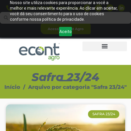
Nosso site utiliza cookies para proporcionar a você a
(65) 3311-5600
WhatsApp
melhor e mais relevante experiência. Ao clicar em aceitar,
você dá seu consentimento para o uso de cookies
conforme nossa política de privacidade.
Acessar Econt Agro
Aceito
Safra 23/24
Início
/
Arquivo por categoria "Safra 23/24"
SAFRA 23/24