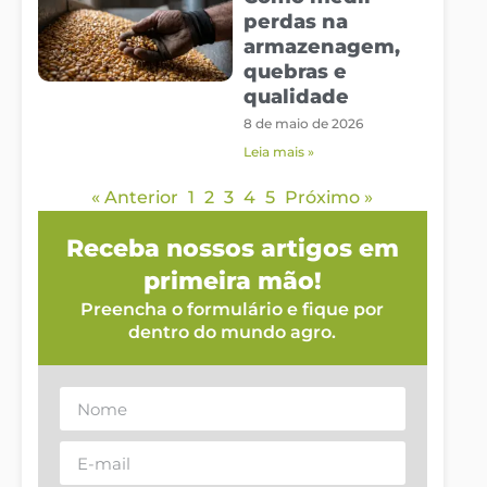
perdas na
armazenagem,
quebras e
qualidade
8 de maio de 2026
Leia mais »
« Anterior
1
2
3
4
5
Próximo »
Receba nossos artigos em
primeira mão!
Preencha o formulário e fique por
dentro do mundo agro.