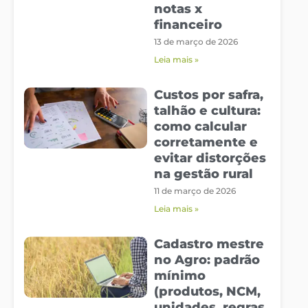
notas x
financeiro
13 de março de 2026
Leia mais »
Custos por safra,
talhão e cultura:
como calcular
corretamente e
evitar distorções
na gestão rural
11 de março de 2026
Leia mais »
Cadastro mestre
no Agro: padrão
mínimo
(produtos, NCM,
unidades, regras