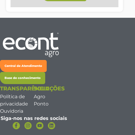
Central de Atendimento
Base de conhecimento
TRANSPARÊNCIA
SOLUÇÕES
Política de
Agro
privacidade
Ponto
Ouvidoria
Siga-nos nas redes sociais