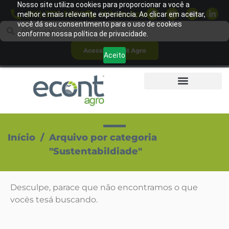
Nosso site utiliza cookies para proporcionar a você a
(65) 3311-5600
WhatsApp
melhor e mais relevante experiência. Ao clicar em aceitar,
você dá seu consentimento para o uso de cookies
conforme nossa política de privacidade.
Acessar Econt Agro
Aceito
Início
/
Arquivo por categoria
"Sustentabildiade"
Desculpe, parace que não encontramos o que
vocës tesá buscando.