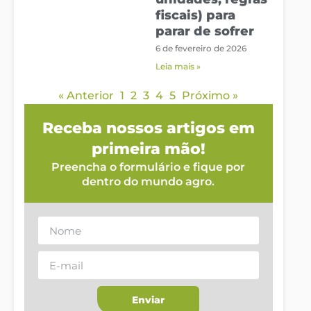
fiscais) para
parar de sofrer
6 de fevereiro de 2026
Leia mais »
« Anterior
1
2
3
4
5
Próximo »
Receba nossos artigos em
primeira mão!
Preencha o formulário e fique por
dentro do mundo agro.
Enviar