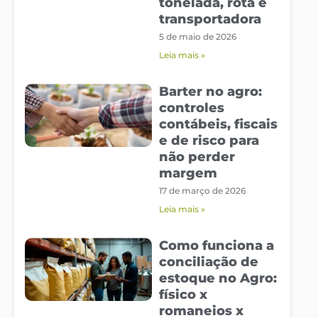
tonelada, rota e
transportadora
5 de maio de 2026
Leia mais »
Barter no agro:
controles
contábeis, fiscais
e de risco para
não perder
margem
17 de março de 2026
Leia mais »
Como funciona a
conciliação de
estoque no Agro:
físico x
romaneios x