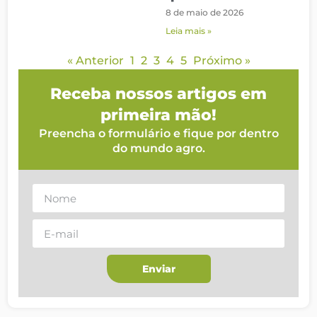
8 de maio de 2026
Leia mais »
« Anterior
1
2
3
4
5
Próximo »
Receba nossos artigos em
primeira mão!
Preencha o formulário e fique por dentro
do mundo agro.
Enviar