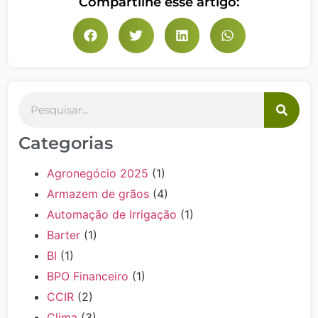
Compartilhe esse artigo:
Categorias
Agronegócio 2025
(1)
Armazem de grãos
(4)
Automação de Irrigação
(1)
Barter
(1)
BI
(1)
BPO Financeiro
(1)
CCIR
(2)
Clima
(3)