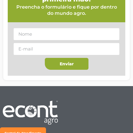
Preencha o formulário e fique por dentro
do mundo agro.
Enviar