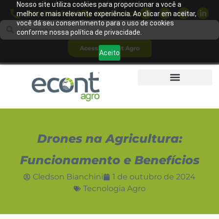
Nosso site utiliza cookies para proporcionar a você a
(65) 3311-5600
WhatsApp
melhor e mais relevante experiência. Ao clicar em aceitar,
você dá seu consentimento para o uso de cookies
conforme nossa política de privacidade.
Acessar Econt Agro
Aceito
Drones na Agricultura:
Funcionamento e Benefícios
Cledson Bianchini
1 de outubro de 2024
Tecnologia Agro