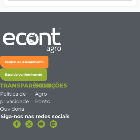
Central de Atendimento
Base de conhecimento
TRANSPARÊNCIA
SOLUÇÕES
Política de
Agro
privacidade
Ponto
Ouvidoria
Siga-nos nas redes sociais