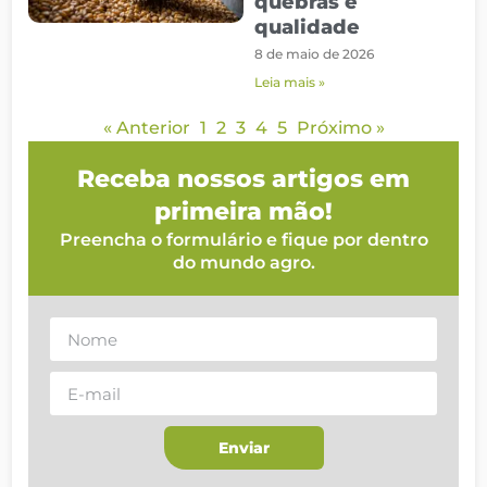
quebras e
qualidade
8 de maio de 2026
Leia mais »
« Anterior
1
2
3
4
5
Próximo »
Receba nossos artigos em
primeira mão!
Preencha o formulário e fique por dentro
do mundo agro.
Enviar