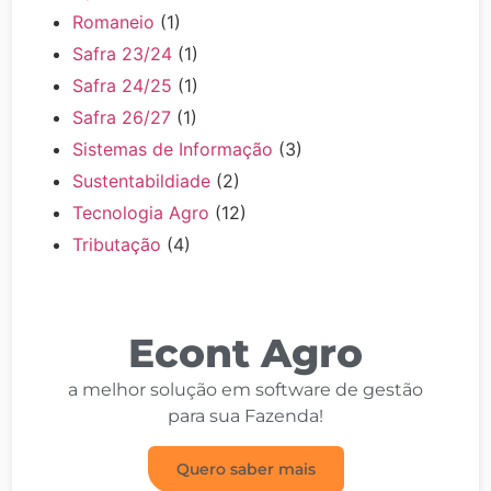
Romaneio
(1)
Safra 23/24
(1)
Safra 24/25
(1)
Safra 26/27
(1)
Sistemas de Informação
(3)
Sustentabildiade
(2)
Tecnologia Agro
(12)
Tributação
(4)
Econt Agro
a melhor solução em software de gestão
para sua Fazenda!
Quero saber mais