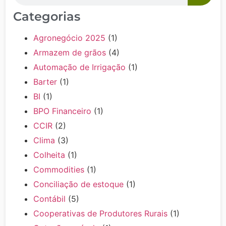
Categorias
Agronegócio 2025
(1)
Armazem de grãos
(4)
Automação de Irrigação
(1)
Barter
(1)
BI
(1)
BPO Financeiro
(1)
CCIR
(2)
Clima
(3)
Colheita
(1)
Commodities
(1)
Conciliação de estoque
(1)
Contábil
(5)
Cooperativas de Produtores Rurais
(1)