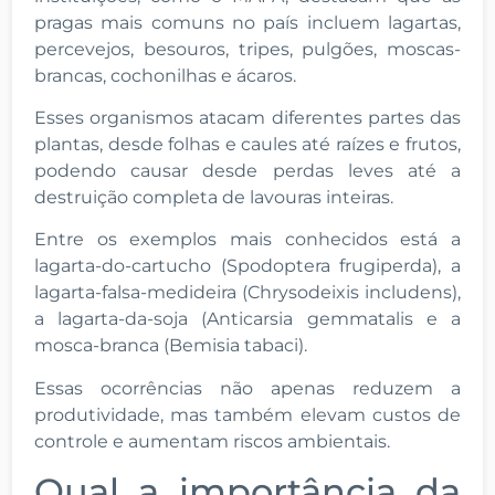
pragas mais comuns no país incluem lagartas,
percevejos, besouros, tripes, pulgões, moscas-
brancas, cochonilhas e ácaros.
Esses organismos atacam diferentes partes das
plantas, desde folhas e caules até raízes e frutos,
podendo causar desde perdas leves até a
destruição completa de lavouras inteiras.
Entre os exemplos mais conhecidos está a
lagarta-do-cartucho (Spodoptera frugiperda), a
lagarta-falsa-medideira (Chrysodeixis includens),
a lagarta-da-soja (Anticarsia gemmatalis e a
mosca-branca (Bemisia tabaci).
Essas ocorrências não apenas reduzem a
produtividade, mas também elevam custos de
controle e aumentam riscos ambientais.
Qual a importância da