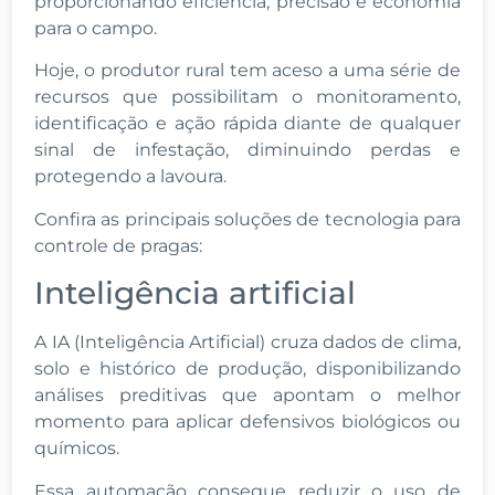
proporcionando eficiência, precisão e economia
para o campo.
Hoje, o produtor rural tem aceso a uma série de
recursos que possibilitam o monitoramento,
identificação e ação rápida diante de qualquer
sinal de infestação, diminuindo perdas e
protegendo a lavoura.
Confira as principais soluções de tecnologia para
controle de pragas:
Inteligência artificial
A IA (Inteligência Artificial) cruza dados de clima,
solo e histórico de produção, disponibilizando
análises preditivas que apontam o melhor
momento para aplicar defensivos biológicos ou
químicos.
Essa automação consegue reduzir o uso de